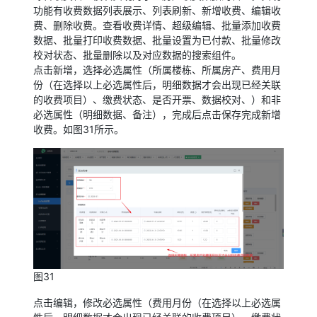
功能有收费数据列表展示、列表刷新、新增收费、编辑收
费、删除收费。查看收费详情、超级编辑、批量添加收费
数据、批量打印收费数据、批量设置为已付款、批量修改
校对状态、批量删除以及对应数据的搜索组件。
点击新增，选择必选属性（所属楼栋、所属房产、费用月
份（在选择以上必选属性后，明细数据才会出现已经关联
的收费项目）、缴费状态、是否开票、数据校对、）和非
必选属性（明细数据、备注），完成后点击保存完成新增
收费。如图31所示。
图31
点击编辑，修改必选属性（费用月份（在选择以上必选属