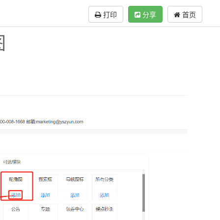
打印
分享
首页
图