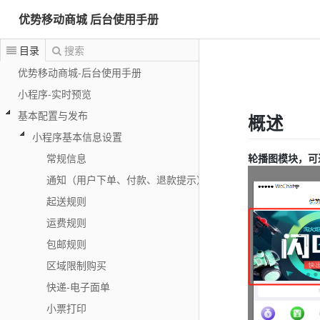
优势移动商城 后台使用手册
目录
搜索
优势移动商城-后台使用手册
小程序-实时预览
基本配置与发布
概述
小程序基本信息设置
轮播图模块，可
常规信息
通知（用户下单、付款、退款提示）
起送规则
运费规则
包邮规则
区域限制购买
快递-电子面单
小票打印