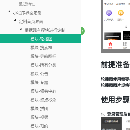
退货地址
小程序界面定制
定制首页界面
根据现有模块进行定制
模块-轮播图
模块-搜索框
模块-导航图标
前提准备
模块-所有分类
模块-公告
轮播图使用需要
模块-专题
轮播图图片规格要
模块-领卷中心
使用步骤
模块-整点秒杀
模块-拼团
1、登录管理后
模块-视频
模块-预约