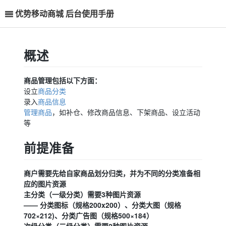
优势移动商城 后台使用手册
概述
商品管理包括以下方面：
设立
商品分类
录入
商品信息
管理商品
，如补仓、修改商品信息、下架商品、设立活动
等
前提准备
商户需要先给自家商品划分归类，并为不同的分类准备相
应的图片资源
主分类（一级分类）需要3种图片资源
—— 分类图标（规格200x200）、分类大图（规格
702×212)、分类广告图（规格500×184）
次级分类（二级分类）需要2种图片资源