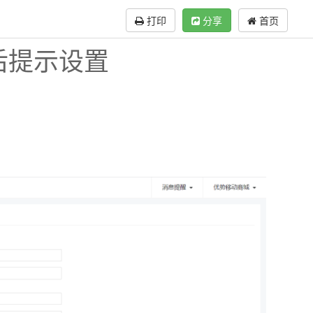
打印
分享
首页
后提示设置