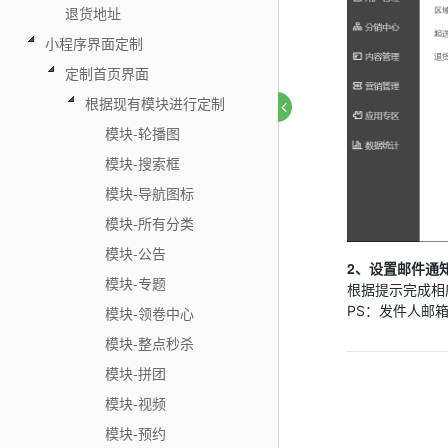
退货地址
小程序界面定制
定制首页界面
根据现有模块进行定制
模块-轮播图
模块-搜索框
模块-导航图标
模块-所有分类
模块-公告
2、设置邮件通
模块-专题
根据提示完成相
PS：发件人邮
模块-领卷中心
模块-整点秒杀
模块-拼团
模块-视频
模块-预约