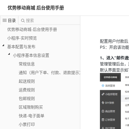
优势移动商城 后台使用手册
目录
搜索
优势移动商城-后台使用手册
小程序-实时预览
配置用户付款后
基本配置与发布
PS：开启该功
小程序基本信息设置
1、进入“邮件通
常规信息
管理管理后台，
默认界面显示如
通知（用户下单、付款、退款提示）
起送规则
运费规则
包邮规则
区域限制购买
快递-电子面单
小票打印