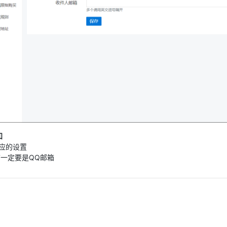
知
应的设置
箱一定要是QQ邮箱