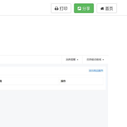
打印
分享
首页