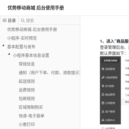
优势移动商城 后台使用手册
目录
搜索
优势移动商城-后台使用手册
小程序-实时预览
1、进入”商品服
基本配置与发布
登录管理后台、
默认界面如下：
小程序基本信息设置
常规信息
通知（用户下单、付款、退款提示）
起送规则
运费规则
包邮规则
区域限制购买
快递-电子面单
小票打印