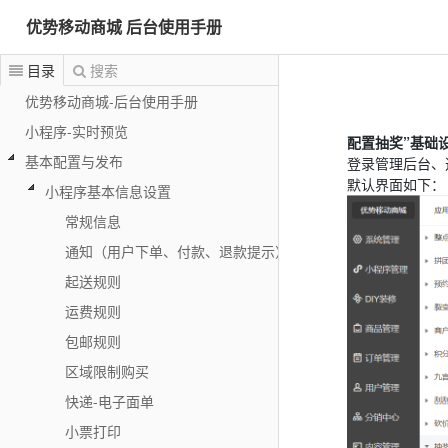
优势移动商城 后台使用手册
目录
搜索
优势移动商城-后台使用手册
小程序-实时预览
配置抽奖”基础设
基本配置与发布
登录管理后台、
默认界面如下：
小程序基本信息设置
常规信息
通知（用户下单、付款、退款提示）
起送规则
运费规则
包邮规则
区域限制购买
快递-电子面单
小票打印