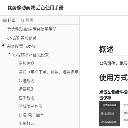
优势移动商城 后台使用手册
目录
搜索
优势移动商城-后台使用手册
小程序-实时预览
基本配置与发布
概述
小程序基本信息设置
公告组件，显示
常规信息
通知（用户下单、付款、退款提示）
使用方式
起送规则
运费规则
点击左侧组件栏
包邮规则
击保存
区域限制购买
快递-电子面单
小票打印