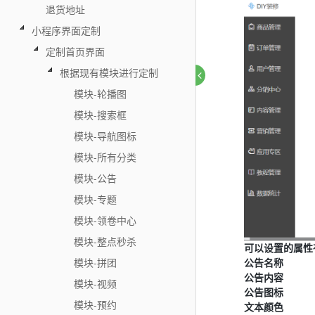
退货地址
小程序界面定制
定制首页界面
根据现有模块进行定制
模块-轮播图
模块-搜索框
模块-导航图标
模块-所有分类
模块-公告
模块-专题
模块-领卷中心
模块-整点秒杀
可以设置的属性
公告名称
模块-拼团
公告内容
模块-视频
公告图标
模块-预约
文本颜色